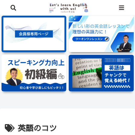
⭐️英語学習に役立つ、豪華特典を無料でプレゼント中⭐️
英語のコツ