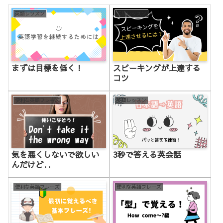
英語レッスン
英語レッスン
まずは目標を低く！
スピーキングが上達する
コツ
便利な英語フレーズ
英語レッスン
気を悪くしないで欲しい
3秒で答える英会話
んだけど‥
便利な英語フレーズ
便利な英語フレーズ