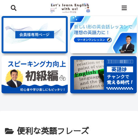
⭐️英語学習に役立つ、豪華特典を無料でプレゼント中⭐️
便利な英語フレーズ