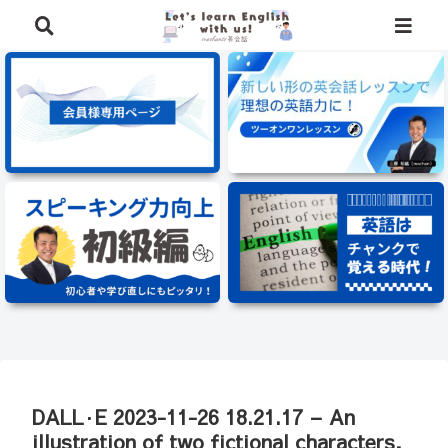
⭐️英語学習に役立つ、豪華特典を無料でプレゼント中⭐️
DALL·E 2023-11-26 18.21.17 – An
illustration of two fictional characters,