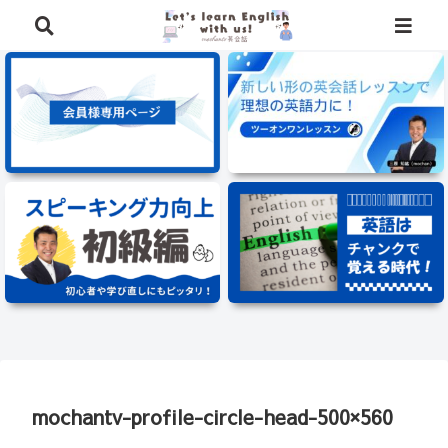
⭐️英語学習に役立つ、豪華特典を無料でプレゼント中⭐️
mochantv-profile-circle-head-500×560