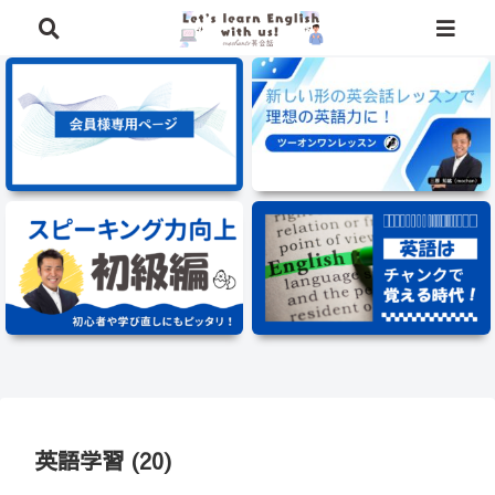
⭐️英語学習に役立つ、豪華特典を無料でプレゼント中⭐️
英語学習 (20)