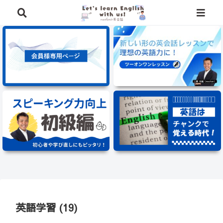
⭐️英語学習に役立つ、豪華特典を無料でプレゼント中⭐️
英語学習 (19)