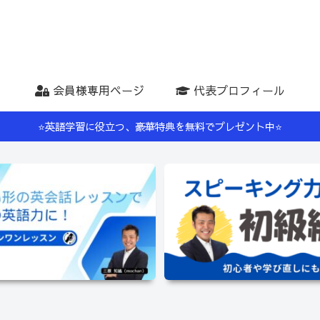
会員様専用ページ
代表プロフィール
⭐️英語学習に役立つ、豪華特典を無料でプレゼント中⭐️