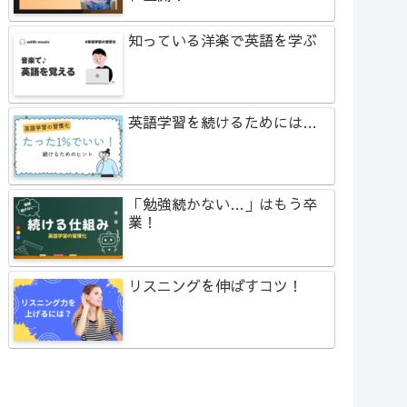
知っている洋楽で英語を学ぶ
英語学習を続けるためには…
「勉強続かない…」はもう卒
業！
リスニングを伸ばすコツ！