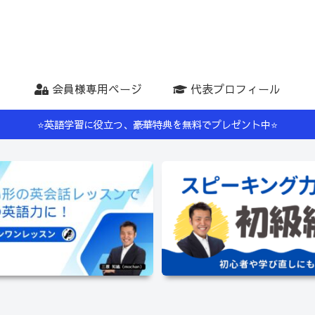
会員様専用ページ
代表プロフィール
⭐️英語学習に役立つ、豪華特典を無料でプレゼント中⭐️