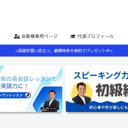
会員様専用ページ
代表プロフィール
⭐️英語学習に役立つ、豪華特典を無料でプレゼント中⭐️