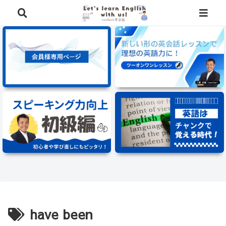
⭐️英語学習に役立つ、豪華特典を無料でプレゼント中⭐️
have been