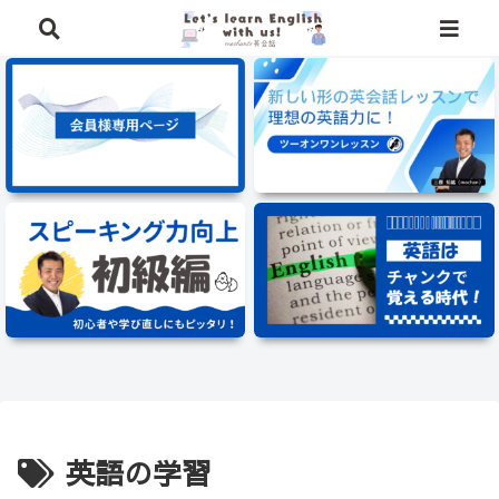
⭐️英語学習に役立つ、豪華特典を無料でプレゼント中⭐️
英語の学習