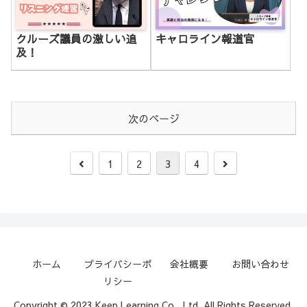
クルーズ議員の激しい追
キャロライン報道官
及！
次のページ
前
次
1
2
3
4
へ
へ
ホーム
プライバシーポ
会社概要
お問い合わせ
リシー
Copyright © 2023 Keep Learning Co., Ltd. All Rights Reserved.