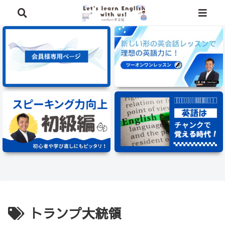
⭐️英語学習に役立つ、豪華特典を無料でプレゼント中⭐️
トランプ大統領