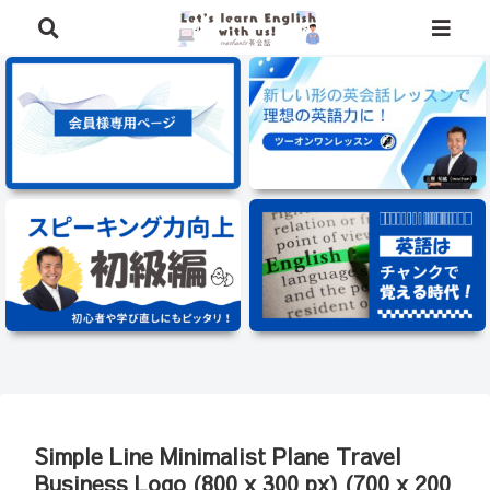
⭐️英語学習に役立つ、豪華特典を無料でプレゼント中⭐️
Simple Line Minimalist Plane Travel
Business Logo (800 x 300 px) (700 x 200