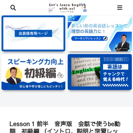
⭐️英語学習に役立つ、豪華特典を無料でプレゼント中⭐️
Lesson 1 前半 音声版 会話で使うbe動
詞 初級編 （イントロ、説明と学習レッ