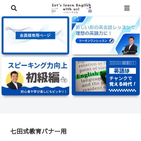
⭐️英語学習に役立つ、豪華特典を無料でプレゼント中⭐️
七田式教育バナー用