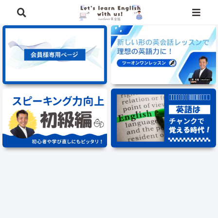
⭐️英語学習に役立つ、豪華特典を無料でプレゼント中⭐️