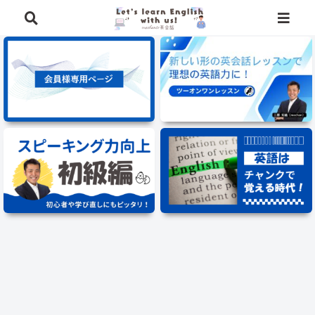
⭐️英語学習に役立つ、豪華特典を無料でプレゼント中⭐️