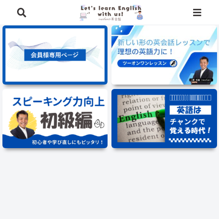
⭐️英語学習に役立つ、豪華特典を無料でプレゼント中⭐️