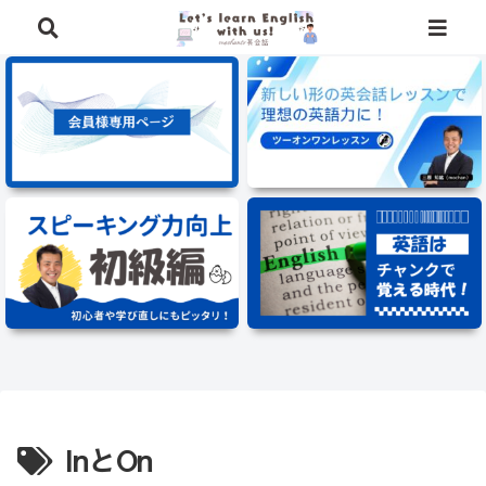
⭐️英語学習に役立つ、豪華特典を無料でプレゼント中⭐️
InとOn