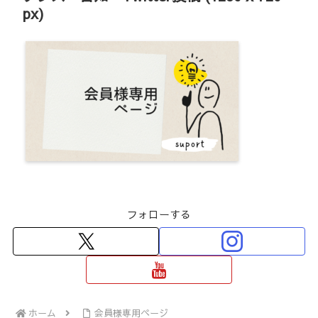
px)
フォローする
ホーム
会員様専用ページ