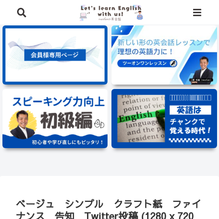
⭐️英語学習に役立つ、豪華特典を無料でプレゼント中⭐️
ベージュ シンプル クラフト紙 ファイ
ナンス 告知 Twitter投稿 (1280 x 720