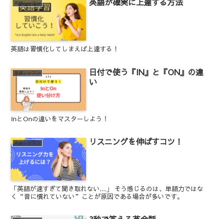
英語が確実に上達する方法
英語レッスン
英語は習慣化してしまえば上達する！
日付で使う『IN』と『ON』の違
英語レッスン
い
InとOnの違いをマスターしよう！
リスニングを伸ばすコツ！
英語レッスン
「英語が速すぎて聞き取れない…」 そう感じるのは、単語力ではな
く“音に慣れていない”ことが原因である場合が多いです。