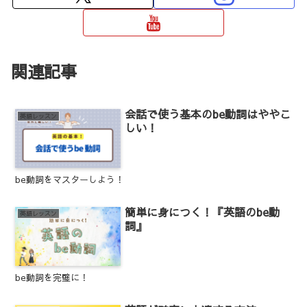
関連記事
会話で使う基本のbe動詞はややこ
英語レッスン
しい！
be動詞をマスターしよう！
簡単に身につく！『英語のbe動
英語レッスン
詞』
be動詞を完璧に！