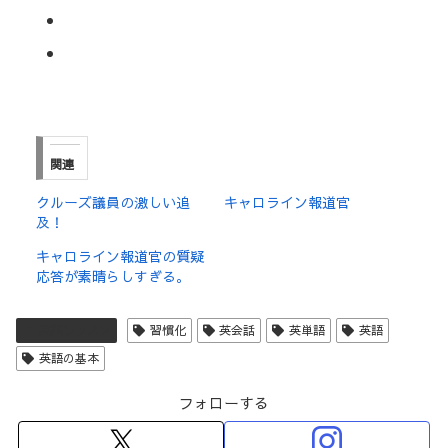
関連
クルーズ議員の激しい追
キャロライン報道官
及！
キャロライン報道官の質疑
応答が素晴らしすぎる。
英語レッスン
習慣化
英会話
英単語
英語
英語の基本
フォローする