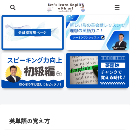
⭐️英語学習に役立つ、豪華特典を無料でプレゼント中⭐️
英単語の覚え方