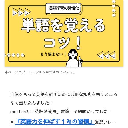
本ページはプロモーションが含まれています。
自信をもって英語を話すために必要な知恵を余すところ
なく盛り込みました！
mochan初「英語勉強法」書籍、予約開始しました！
『英語力を伸ばす１％の習慣』
▶︎
厳選フレー