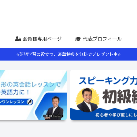
会員様専用ページ
代表プロフィール
⭐️英語学習に役立つ、豪華特典を無料でプレゼント中⭐️