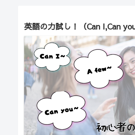
英語の力試し！（Can I,Can you, M