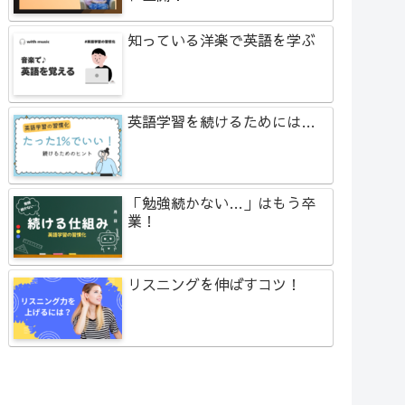
知っている洋楽で英語を学ぶ
英語学習を続けるためには…
「勉強続かない…」はもう卒
業！
リスニングを伸ばすコツ！