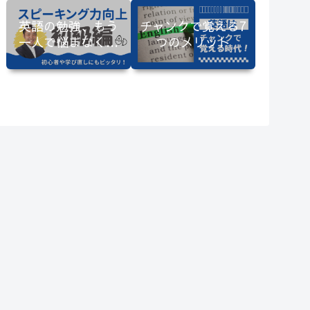
英語の勉強、もう
チャンクで覚える7
一人で悩まなくて
つのメリット
大丈夫です