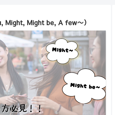
ight, Might be, A few〜）