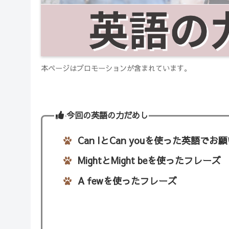
本ページはプロモーションが含まれています。
今回の英語の力だめし
Can IとCan youを使った英語で
MightとMight beを使ったフレーズ
A fewを使ったフレーズ