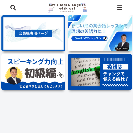
⭐️英語学習に役立つ、豪華特典を無料でプレゼント中⭐️