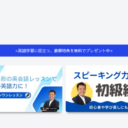
⭐️英語学習に役立つ、豪華特典を無料でプレゼント中⭐️