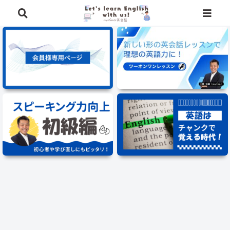
⭐️英語学習に役立つ、豪華特典を無料でプレゼント中⭐️