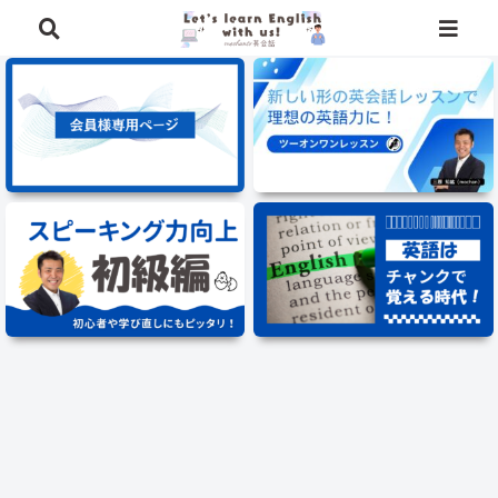
⭐️英語学習に役立つ、豪華特典を無料でプレゼント中⭐️