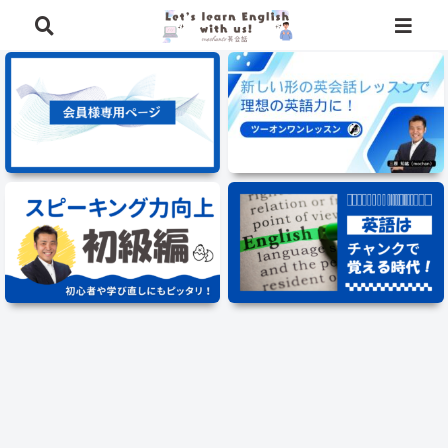
⭐️英語学習に役立つ、豪華特典を無料でプレゼント中⭐️