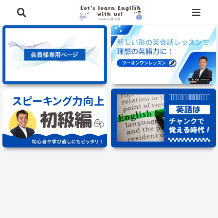
⭐️英語学習に役立つ、豪華特典を無料でプレゼント中⭐️